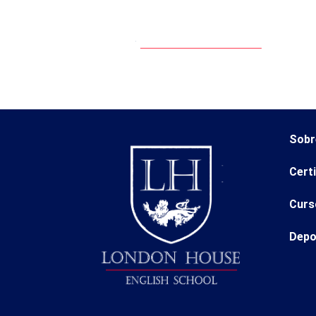
Sobr
Cert
Curs
Depo