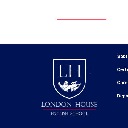
Sobr
Cert
Curs
Depo