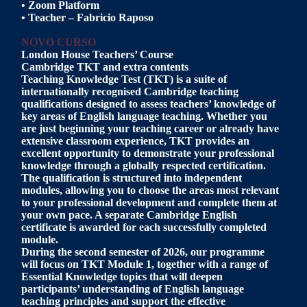
• Zoom Platform
• Teacher – Fabricio Raposo
NOVO CURSO
London House Teachers’ Course
Cambridge TKT and extra contents
Teaching Knowledge Test (TKT) is a suite of
internationally recognised Cambridge teaching
qualifications designed to assess teachers’ knowledge of
key areas of English language teaching. Whether you
are just beginning your teaching career or already have
extensive classroom experience, TKT provides an
excellent opportunity to demonstrate your professional
knowledge through a globally respected certification.
The qualification is structured into independent
modules, allowing you to choose the areas most relevant
to your professional development and complete them at
your own pace. A separate Cambridge English
certificate is awarded for each successfully completed
module.
During the second semester of 2026, our programme
will focus on TKT Module 1, together with a range of
Essential Knowledge topics that will deepen
participants’ understanding of English language
teaching principles and support the effective