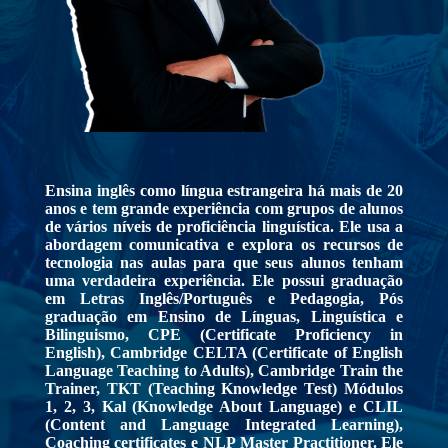
Ensina inglês como língua estrangeira há mais de 20
anos e tem grande experiência com grupos de alunos
de vários níveis de proficiência linguística. Ele usa a
abordagem comunicativa e explora os recursos de
tecnologia nas aulas para que seus alunos tenham
uma verdadeira experiência. Ele possui graduação
em Letras Inglês/Português e Pedagogia, Pós
graduação em Ensino de Línguas, Linguística e
Bilinguismo, CPE (Certificate Proficiency in
English), Cambridge CELTA (Certificate of English
Language Teaching to Adults), Cambridge Train the
Trainer, TKT (Teaching Knowledge Test) Módulos
1, 2, 3, Kal (Knowledge About Language) e CLIL
(Content and Language Integrated Learning),
Coaching certificates e NLP Master Practitioner. Ele