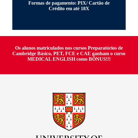
Formas de pagamento: PIX/ Cartão de
Crédito em até 18X
Os alunos matriculados nos cursos Preparatórios de
Cambridge Básico, PET, FCE e CAE ganham o curso
MEDICAL ENGLISH como BÔNUS!!!