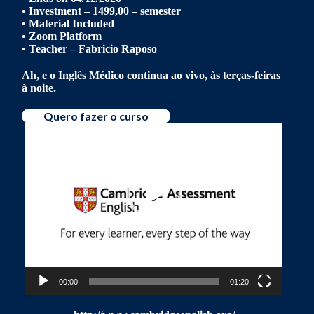
• Investment – 1499,00 – semester
• Material Included
• Zoom Platform
• Teacher – Fabricio Raposo
Ah, e o Inglês Médico continua ao vivo, às terças-feiras
à noite.
Quero fazer o curso
Tocador
de
vídeo
00:00
01:20