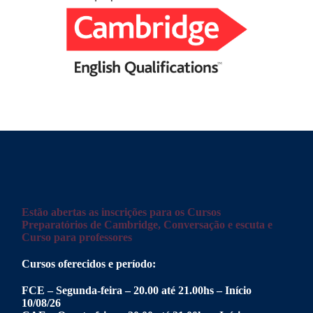
Estão abertas as inscrições para os Cursos
Preparatórios de Cambridge, Conversação e escuta e
Curso para professores
Cursos oferecidos e período:
FCE – Segunda-feira – 20.00 até 21.00hs – Início
10/08/26