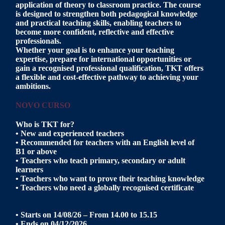
application of theory to classroom practice. The course
is designed to strengthen both pedagogical knowledge
and practical teaching skills, enabling teachers to
become more confident, reflective and effective
professionals.
Whether your goal is to enhance your teaching
expertise, prepare for international opportunities or
gain a recognised professional qualification, TKT offers
a flexible and cost-effective pathway to achieving your
ambitions.
NOVO CURSO
Who is TKT for?
• New and experienced teachers
• Recommended for teachers with an English level of
B1 or above
• Teachers who teach primary, secondary or adult
learners
• Teachers who want to prove their teaching knowledge
• Teachers who need a globally recognised certificate
• Starts on 14/08/26 – From 14.00 to 15.15
• Ends on 04/12/2026