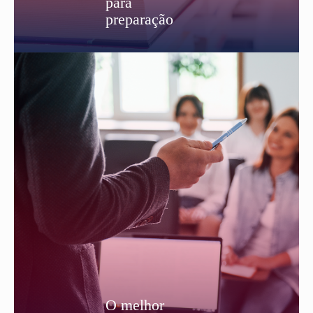
para
preparação
O melhor